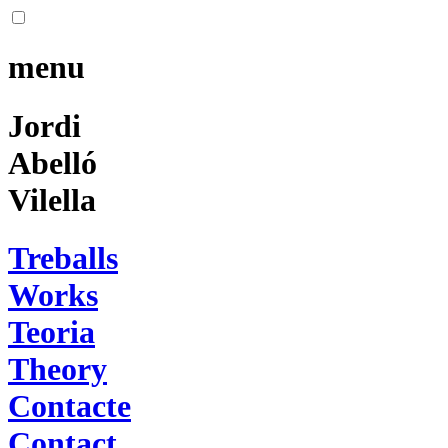
menu
Jordi
Abelló
Vilella
Treballs
Works
Teoria
Theory
Contacte
Contact