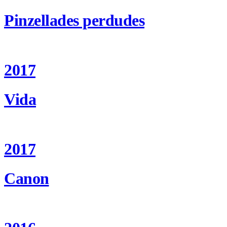
Pinzellades perdudes
2017
Vida
2017
Canon