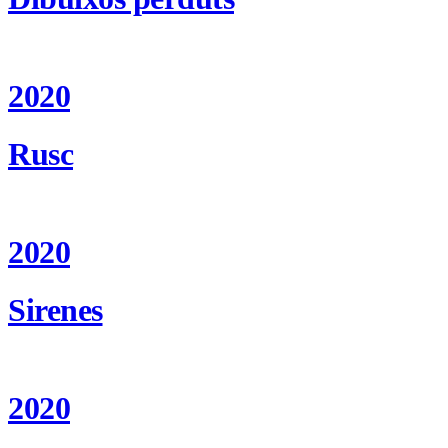
2020
Rusc
2020
Sirenes
2020