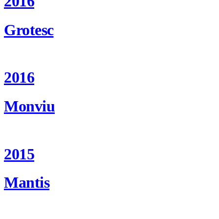
2016
Grotesc
2016
Monviu
2015
Mantis